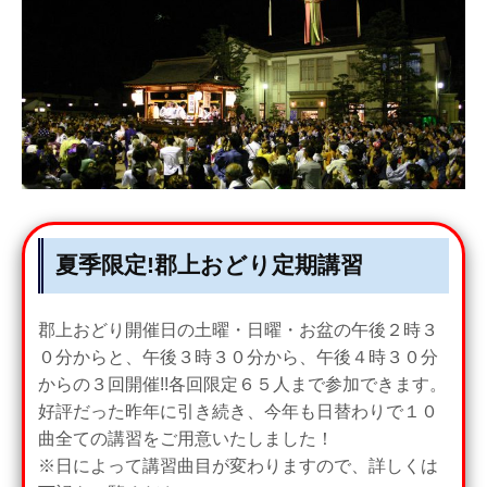
夏季限定!郡上おどり定期講習
郡上おどり開催日の土曜・日曜・お盆の午後２時３
０分からと、午後３時３０分から、午後４時３０分
からの３回開催!!各回限定６５人まで参加できます。
好評だった昨年に引き続き、今年も日替わりで１０
曲全ての講習をご用意いたしました！
※日によって講習曲目が変わりますので、詳しくは