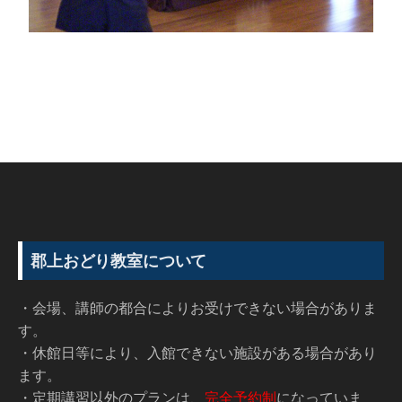
郡上おどり教室について
・会場、講師の都合によりお受けできない場合がありま
す。
・休館日等により、入館できない施設がある場合があり
ます。
・定期講習以外のプランは、
完全予約制
になっていま