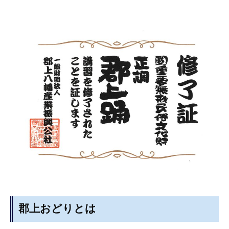
郡上おどりとは