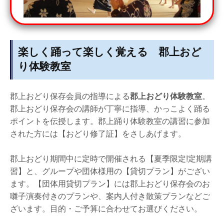
楽しく踊って楽しく覚える 郡上おど
り体験教室
郡上おどり保存会員の指導による
郡上おどり体験教室
。
郡上おどり保存会の講師が丁寧に指導、かっこよく踊る
ポイントを伝授します。郡上踊り体験教室の講習に参加
された方には【おどり修了証】をさしあげます。
郡上おどり期間中に定時で開催される【夏季限定!定期講
習】と、グループや団体様用の【貸切プラン】がござい
ます。【団体用貸切プラン】には郡上おどり保存会のお
囃子演奏付きのプランや、案内人付き散策プランなどご
ざいます。目的・ご予算に合わせてお選びください。